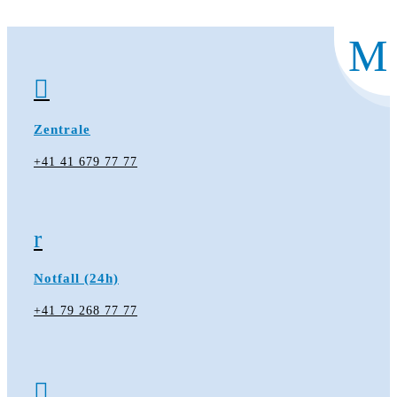
M

Zentrale
+41 41 679 77 77
r
Notfall (24h)
+41 79 268 77 77
