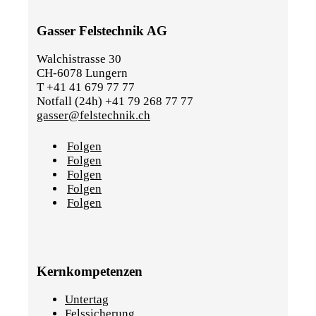
Gasser Felstechnik AG
Walchistrasse 30
CH-6078 Lungern
T +41 41 679 77 77
Notfall (24h) +41 79 268 77 77
gasser@felstechnik.ch
Folgen
Folgen
Folgen
Folgen
Folgen
Kernkompetenzen
Untertag
Felssicherung