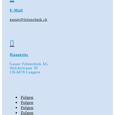
E-Mail
gasser@felstechnik.ch

Hauptsitz
Gasser Felstechnik AG
Walchistrasse 30
CH-6078 Lungern
Folgen
Folgen
Folgen
Folgen