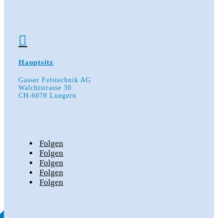

Hauptsitz
Gasser Felstechnik AG
Walchistrasse 30
CH-6078 Lungern
Folgen
Folgen
Folgen
Folgen
Folgen