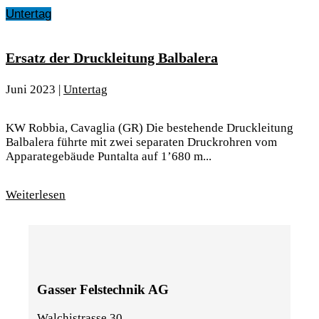
Untertag
Ersatz der Druckleitung Balbalera
Juni 2023
|
Untertag
KW Robbia, Cavaglia (GR) Die bestehende Druckleitung
Balbalera führte mit zwei separaten Druckrohren vom
Apparategebäude Puntalta auf 1’680 m...
Weiterlesen
Gasser Felstechnik AG
Walchistrasse 30