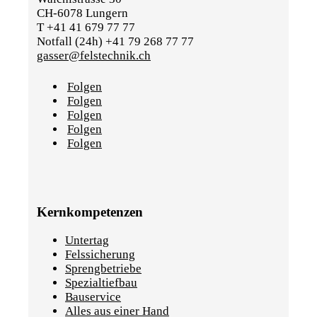
CH-6078 Lungern
T +41 41 679 77 77
Notfall (24h) +41 79 268 77 77
gasser@felstechnik.ch
Folgen
Folgen
Folgen
Folgen
Folgen
Kernkompetenzen
Untertag
Felssicherung
Sprengbetriebe
Spezialtiefbau
Bauservice
Alles aus einer Hand