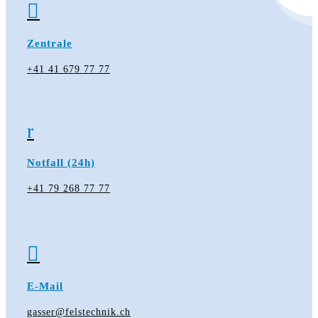

Zentrale
+41 41 679 77 77
r
Notfall (24h)
+41 79 268 77 77

E-Mail
gasser@felstechnik.ch