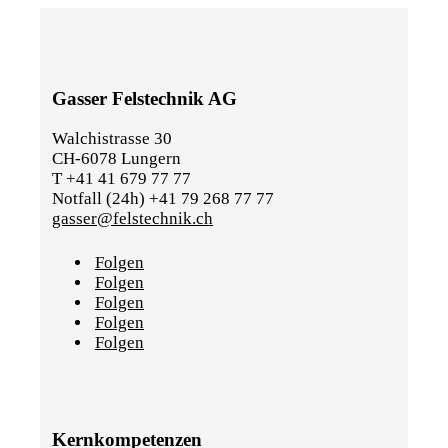
Gasser Felstechnik AG
Walchistrasse 30
CH-6078 Lungern
T +41 41 679 77 77
Notfall (24h) +41 79 268 77 77
gasser@felstechnik.ch
Folgen
Folgen
Folgen
Folgen
Folgen
Kernkompetenzen