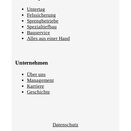
Untertag
Felssicherung
Sprengbetriebe
Spezialtiefbau
Bauservice
Alles aus einer Hand
Unternehmen
Über uns
Management
Karriere
Geschichte
Datenschutz