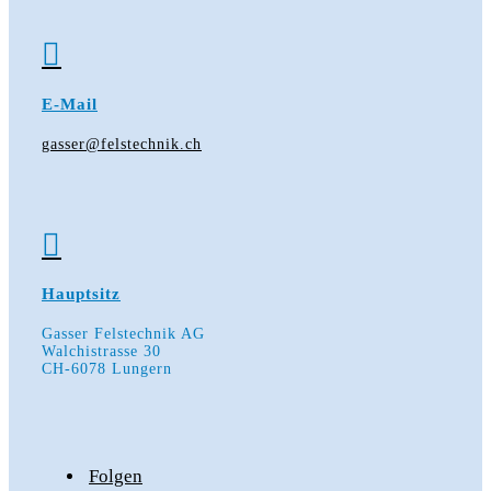

E-Mail
gasser@felstechnik.ch

Hauptsitz
Gasser Felstechnik AG
Walchistrasse 30
CH-6078 Lungern
Folgen