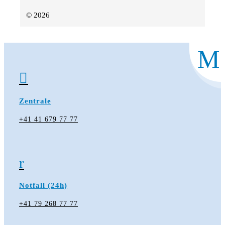
© 2026
M

Zentrale
+41 41 679 77 77
r
Notfall (24h)
+41 79 268 77 77