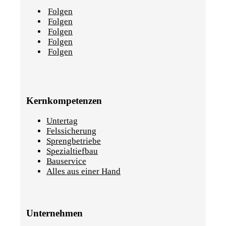
Folgen
Folgen
Folgen
Folgen
Folgen
Kernkompetenzen
Untertag
Felssicherung
Sprengbetriebe
Spezialtiefbau
Bauservice
Alles aus einer Hand
Unternehmen