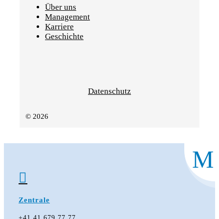
Über uns
Management
Karriere
Geschichte
Datenschutz
© 2026
M

Zentrale
+41 41 679 77 77