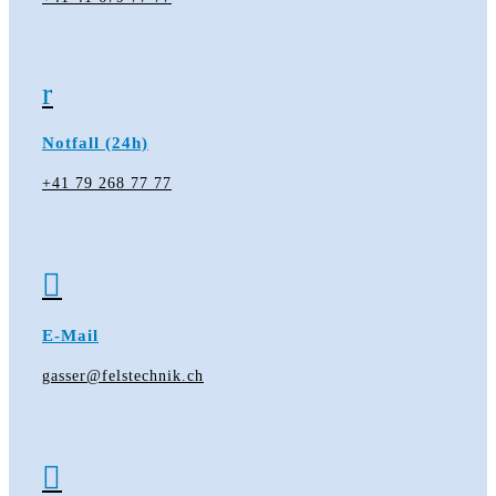
r
Notfall (24h)
+41 79 268 77 77

E-Mail
gasser@felstechnik.ch
