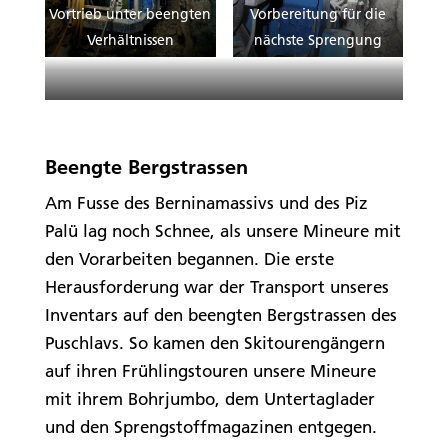
Vortrieb unter beengten
Vorbereitung für die
Verhältnissen
nächste Sprengung
Schutterarbeiten im Ascialistollen
Beengte Bergstrassen
Am Fusse des Berninamassivs und des Piz
Palü lag noch Schnee, als unsere Mineure mit
den Vorarbeiten begannen. Die erste
Herausforderung war der Transport unseres
Inventars auf den beengten Bergstrassen des
Puschlavs. So kamen den Skitourengängern
auf ihren Frühlingstouren unsere Mineure
mit ihrem Bohrjumbo, dem Untertaglader
und den Sprengstoffmagazinen entgegen.