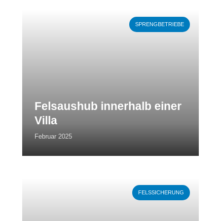
Weiterlesen
SPRENGBETRIEBE
Felsaushub innerhalb einer
Villa
Februar 2025
Weiterlesen
FELSSICHERUNG