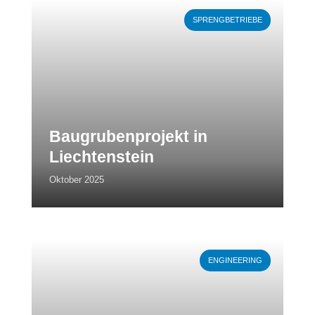
Weiterlesen
SPRENGBETRIEBE
Baugrubenprojekt in
Liechtenstein
Oktober 2025
Weiterlesen
ENGINEERING