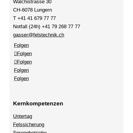
Walchistrasse 30
CH-6078 Lungern
T +41 41 679 77 77
Notfall (24h) +41 79 268 77 77
gasser@felstechnik.ch
Folgen
Folgen
Folgen
Folgen
Folgen
Kernkompetenzen
Untertag
Felssicherung
Sprengbetriebe