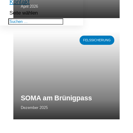
Kontakt
April 2026
Seite wählen
Weiterlesen
FELSSICHERUNG
SOMA am Brünigpass
Dezember 2025