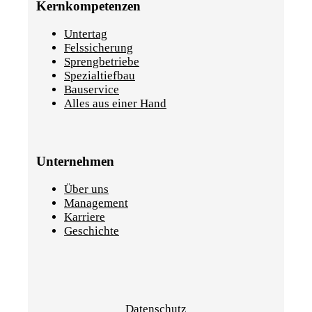
Kernkompetenzen
Untertag
Felssicherung
Sprengbetriebe
Spezialtiefbau
Bauservice
Alles aus einer Hand
Unternehmen
Über uns
Management
Karriere
Geschichte
Datenschutz