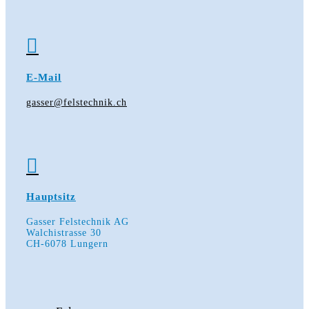

E-Mail
gasser@felstechnik.ch

Hauptsitz
Gasser Felstechnik AG
Walchistrasse 30
CH-6078 Lungern