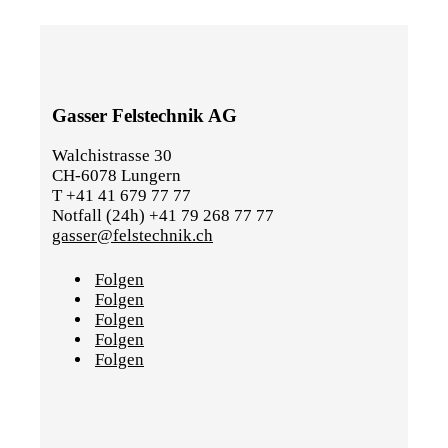
Gasser Felstechnik AG
Walchistrasse 30
CH-6078 Lungern
T +41 41 679 77 77
Notfall (24h) +41 79 268 77 77
gasser@felstechnik.ch
Folgen
Folgen
Folgen
Folgen
Folgen