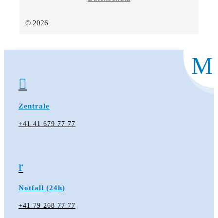
© 2026
M

Zentrale
+41 41 679 77 77
r
Notfall (24h)
+41 79 268 77 77