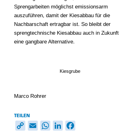
Sprengarbeiten möglichst emissionsarm
auszuführen, damit der Kiesabbau für die
Nachbarschaft ertragbar ist. So bleibt der
sprengtechnische Kiesabbau auch in Zukunft
eine gangbare Alternative.
Kiesgrube
Marco Rohrer
TEILEN
Copy
Email
WhatsApp
LinkedIn
Facebook
Link