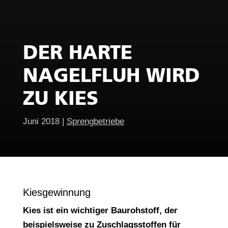
DER HARTE
NAGELFLUH WIRD
ZU KIES
Juni 2018
|
Sprengbetriebe
Kiesgewinnung
Kies ist ein wichtiger Baurohstoff, der
beispielsweise zu Zuschlagsstoffen für