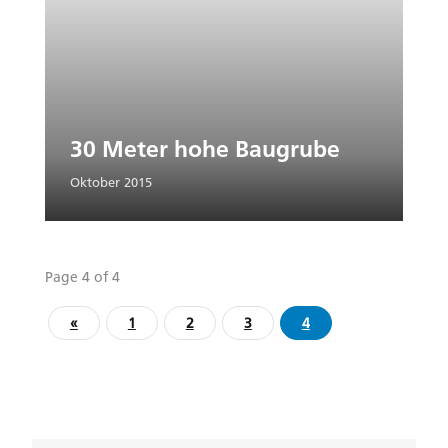
30 Meter hohe Baugrube
Oktober 2015
Page 4 of 4
«
1
2
3
4