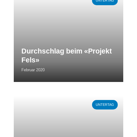
UNTERTAG
Durchschlag beim «Projekt
Fels»
Februar 2020
Weiterlesen
UNTERTAG