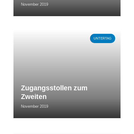
November 2019
Weiterlesen
UNTERTAG
Zugangsstollen zum
Zweiten
November 2019