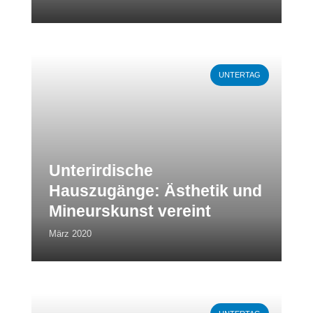
Weiterlesen
UNTERTAG
Unterirdische
Hauszugänge: Ästhetik und
Mineurskunst vereint
März 2020
Weiterlesen