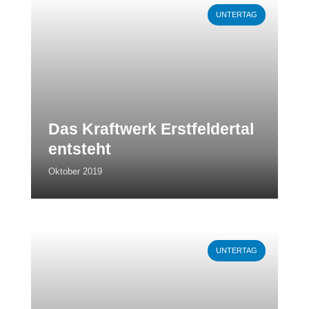
Weiterlesen
UNTERTAG
Das Kraftwerk Erstfeldertal
entsteht
Oktober 2019
Weiterlesen
UNTERTAG