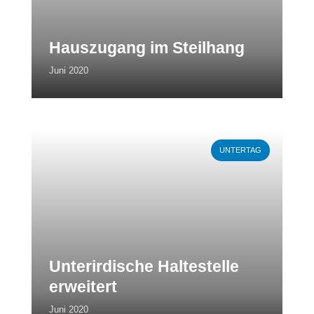
Hauszugang im Steilhang
Juni 2020
Weiterlesen
UNTERTAG
Unterirdische Haltestelle
erweitert
Juni 2020